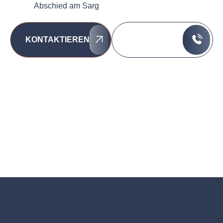
Abschied am Sarg
089 / 74 12 03
KONTAKTIEREN
07