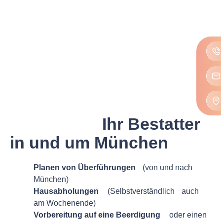
BESTATTUNGEN IN MÜNCHEN UND UMGEBUNG
AVE Bestattungen
München –
Ihr Bestatter
in und um München
Planen von Überführungen
(von und nach
München)
Hausabholungen
(Selbstverständlich auch
am Wochenende)
Vorbereitung auf eine Beerdigung
oder einen