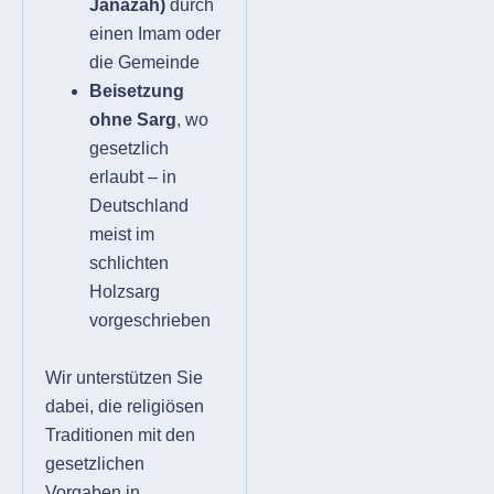
Janazah)
durch
einen Imam oder
die Gemeinde
Beisetzung
ohne Sarg
, wo
gesetzlich
erlaubt – in
Deutschland
meist im
schlichten
Holzsarg
vorgeschrieben
Wir unterstützen Sie
dabei, die religiösen
Traditionen mit den
gesetzlichen
Vorgaben in