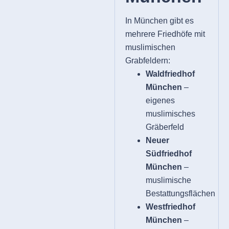
In München gibt es
mehrere Friedhöfe mit
muslimischen
Grabfeldern:
Waldfriedhof
München
–
eigenes
muslimisches
Gräberfeld
Neuer
Südfriedhof
München
–
muslimische
Bestattungsflächen
Westfriedhof
München
–