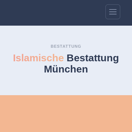
BESTATTUNG
Islamische
Bestattung
München