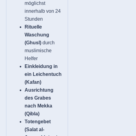
möglichst
innerhalb von 24
Stunden
Rituelle
Waschung
(Ghusl)
durch
muslimische
Helfer
Einkleidung in
ein Leichentuch
(Kafan)
Ausrichtung
des Grabes
nach Mekka
(Qibla)
Totengebet
(Salat al-