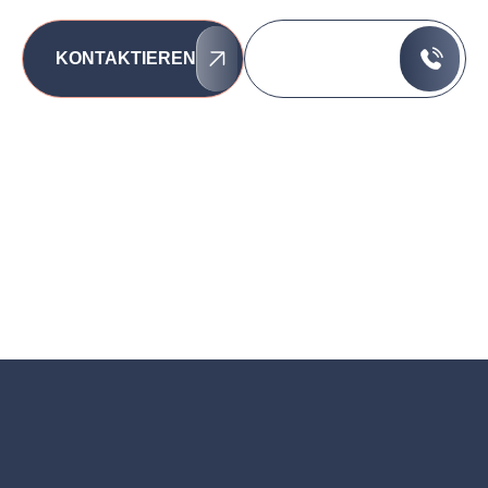
089 / 74 12 03
KONTAKTIEREN
07