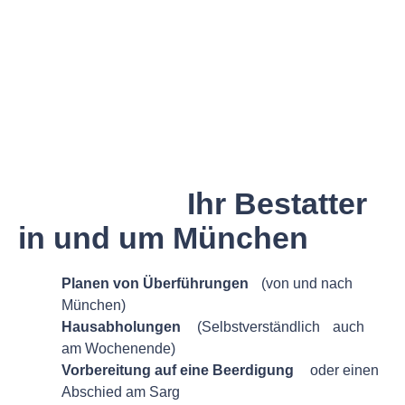
BESTATTUNGEN IN MÜNCHEN UND UMGEBUNG
AVE Bestattungen
München –
Ihr Bestatter
in und um München
Planen von Überführungen
(von und nach
München)
Hausabholungen
(Selbstverständlich auch
am Wochenende)
Vorbereitung auf eine Beerdigung
oder einen
Abschied am Sarg