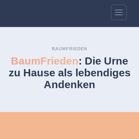
BAUMFRIEDEN
BaumFrieden
: Die Urne
zu Hause als lebendiges
Andenken