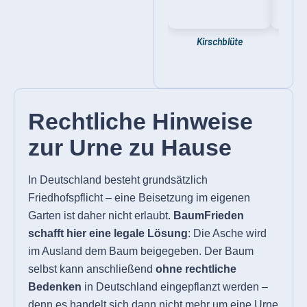
Kirschblüte
Rechtliche Hinweise
zur Urne zu Hause
In Deutschland besteht grundsätzlich
Friedhofspflicht – eine Beisetzung im eigenen
Garten ist daher nicht erlaubt.
BaumFrieden
schafft hier eine legale Lösung
: Die Asche wird
im Ausland dem Baum beigegeben. Der Baum
selbst kann anschließend
ohne rechtliche
Bedenken
in Deutschland eingepflanzt werden –
denn es handelt sich dann nicht mehr um eine Urne