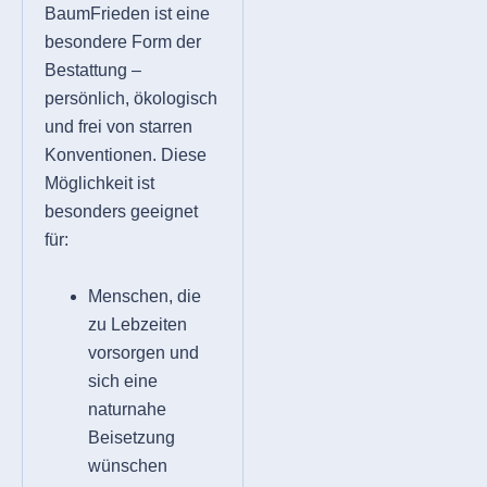
BaumFrieden ist eine
besondere Form der
Bestattung –
persönlich, ökologisch
und frei von starren
Konventionen. Diese
Möglichkeit ist
besonders geeignet
für:
Menschen, die
zu Lebzeiten
vorsorgen und
sich eine
naturnahe
Beisetzung
wünschen