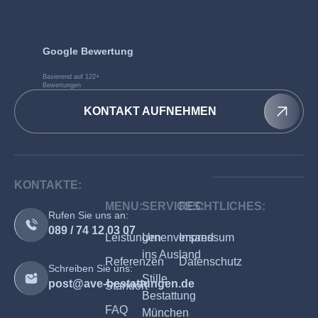
Google Bewertung
Basierend auf 122+
Bewertungen
KONTAKT AUFNEHMEN
KONTAKTE:
MENU:
SERVICES:
RECHTLICHES:
Rufen Sie uns an:
089 / 74 12 03 07
Leistungen
Urnenversand
Impressum
ins Ausland
Referenzen
Datenschutz
Schreiben Sie uns:
Stille
post@ave-bestattungen.de
Standort
Bestattung
FAQ
München