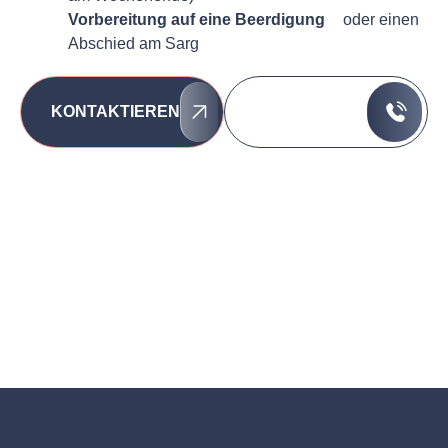
Vorbereitung auf eine Beerdigung
oder einen
Abschied am Sarg
089 / 74 12 03
KONTAKTIEREN
07