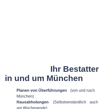
BESTATTUNGEN IN MÜNCHEN UND UMGEBUNG
AVE Bestattungen
München –
Ihr Bestatter
in und um München
Planen von Überführungen
(von und nach
München)
Hausabholungen
(Selbstverständlich auch
am Wochenende)