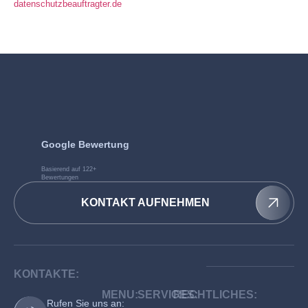
datenschutzbeauftragter.de
Google Bewertung
Basierend auf 122+
Bewertungen
KONTAKT AUFNEHMEN
KONTAKTE:
MENU:
SERVICES:
RECHTLICHES:
Rufen Sie uns an: