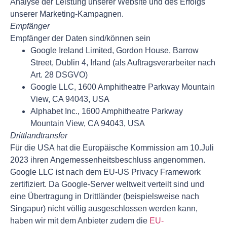
Analyse der Leistung unserer Website und des Erfolgs
unserer Marketing-Kampagnen.
Empfänger
Empfänger der Daten sind/können sein
Google Ireland Limited, Gordon House, Barrow
Street, Dublin 4, Irland (als Auftragsverarbeiter nach
Art. 28 DSGVO)
Google LLC, 1600 Amphitheatre Parkway Mountain
View, CA 94043, USA
Alphabet Inc., 1600 Amphitheatre Parkway
Mountain View, CA 94043, USA
Drittlandtransfer
Für die USA hat die Europäische Kommission am 10.Juli
2023 ihren Angemessenheitsbeschluss angenommen.
Google LLC ist nach dem EU-US Privacy Framework
zertifiziert. Da Google-Server weltweit verteilt sind und
eine Übertragung in Drittländer (beispielsweise nach
Singapur) nicht völlig ausgeschlossen werden kann,
haben wir mit dem Anbieter zudem die
EU-