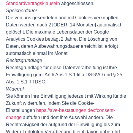
Standardvertragsklauseln
abgeschlossen.
Speicherdauer
Die von uns gesendeten und mit Cookies verknüpften
Daten werden nach 2 [ODER: 14 Monaten] automatisch
gelöscht. Die maximale Lebensdauer der Google
Analytics Cookies beträgt 2 Jahre. Die Löschung von
Daten, deren Aufbewahrungsdauer erreicht ist, erfolgt
automatisch einmal im Monat.
Rechtsgrundlage
Rechtsgrundlage für diese Datenverarbeitung ist Ihre
Einwilligung gem. Art.6 Abs.1 S.1 lit.a DSGVO und § 25
Abs. 1 S.1 TTDSG.
Widerruf
Sie können Ihre Einwilligung jederzeit mit Wirkung für die
Zukunft widerrufen, indem Sie die Cookie-
Einstellungen
https://ave-bestattungen.de/#consent-
change
aufrufen und dort Ihre Auswahl ändern. Die
Rechtmäßigkeit der aufgrund der Einwilligung bis zum
Widerruf erfolgten Verarbeitung bleibt davon unberührt.