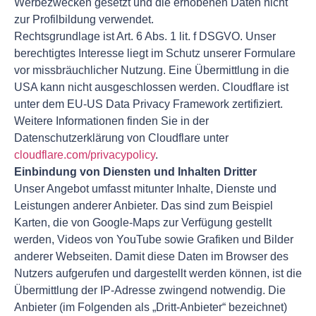
Werbezwecken gesetzt und die erhobenen Daten nicht
zur Profilbildung verwendet.
Rechtsgrundlage ist Art. 6 Abs. 1 lit. f DSGVO. Unser
berechtigtes Interesse liegt im Schutz unserer Formulare
vor missbräuchlicher Nutzung. Eine Übermittlung in die
USA kann nicht ausgeschlossen werden. Cloudflare ist
unter dem EU-US Data Privacy Framework zertifiziert.
Weitere Informationen finden Sie in der
Datenschutzerklärung von Cloudflare unter
cloudflare.com/privacypolicy
.
Einbindung von Diensten und Inhalten Dritter
Unser Angebot umfasst mitunter Inhalte, Dienste und
Leistungen anderer Anbieter. Das sind zum Beispiel
Karten, die von Google-Maps zur Verfügung gestellt
werden, Videos von YouTube sowie Grafiken und Bilder
anderer Webseiten. Damit diese Daten im Browser des
Nutzers aufgerufen und dargestellt werden können, ist die
Übermittlung der IP-Adresse zwingend notwendig. Die
Anbieter (im Folgenden als „Dritt-Anbieter“ bezeichnet)