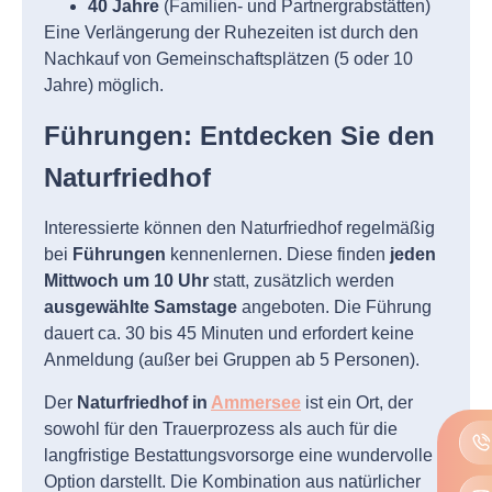
40 Jahre
(Familien- und Partnergrabstätten)
Eine Verlängerung der Ruhezeiten ist durch den
Nachkauf von Gemeinschaftsplätzen (5 oder 10
Jahre) möglich.
Führungen: Entdecken Sie den
Naturfriedhof
Interessierte können den Naturfriedhof regelmäßig
bei
Führungen
kennenlernen. Diese finden
jeden
Mittwoch um 10 Uhr
statt, zusätzlich werden
ausgewählte Samstage
angeboten. Die Führung
dauert ca. 30 bis 45 Minuten und erfordert keine
Anmeldung (außer bei Gruppen ab 5 Personen).
Der
Naturfriedhof in
Ammersee
ist ein Ort, der
sowohl für den Trauerprozess als auch für die
langfristige Bestattungsvorsorge eine wundervolle
Option darstellt. Die Kombination aus natürlicher