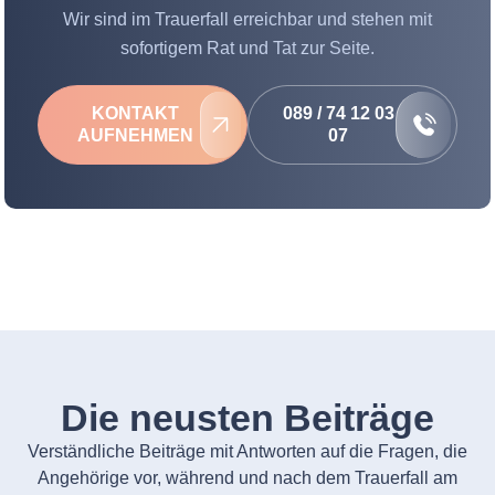
Wir sind im Trauerfall erreichbar und stehen mit
sofortigem Rat und Tat zur Seite.
KONTAKT
089 / 74 12 03
AUFNEHMEN
07
Die neusten Beiträge
Verständliche Beiträge mit Antworten auf die Fragen, die
Angehörige vor, während und nach dem Trauerfall am