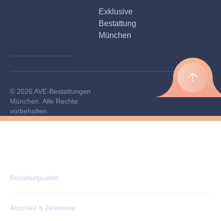
Exklusive
Bestattung
München
© 2026 AVE-Bestattungen
München. Alle Rechte
vorbehalten.
Bestattungsarten
Abschied & Zeremonie