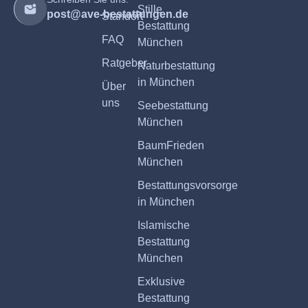
Stille
post@ave-bestattungen.de
Standort
Bestattung
FAQ
München
Ratgeber
Naturbestattung
in München
Über
uns
Seebestattung
München
BaumFrieden
München
Bestattungsvorsorge
in München
Islamische
Bestattung
München
Exklusive
Bestattung