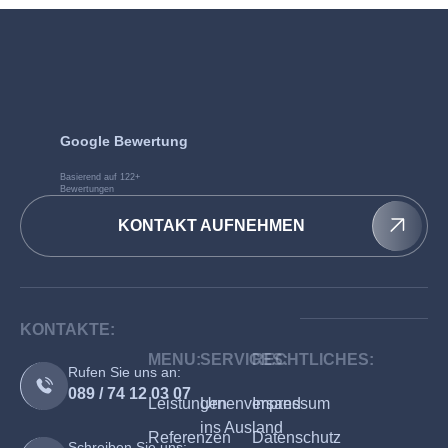
Google Bewertung
Basierend auf 122+
Bewertungen
KONTAKT AUFNEHMEN
KONTAKTE:
MENU:
SERVICES:
RECHTLICHES:
Rufen Sie uns an:
089 / 74 12 03 07
Leistungen
Urnenversand
Impressum
ins Ausland
Referenzen
Datenschutz
Schreiben Sie uns: