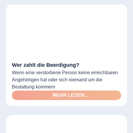
Wer zahlt die Beerdigung?
Wenn eine verstorbene Person keine erreichbaren
Angehörigen hat oder sich niemand um die
Bestattung kümmern
MEHR LESEN...